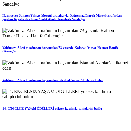
Hayırsever Sanatçı Yılmaz Morgül aracılığıyla Bağışçımız Emrah Mürsel tarafından
yapılan Bağışla ile alınan 2 adet Akülü Tekerlekli Sandalye
Vakfımıza Ailesi tarafından başvurulan 73 yaşında Kalp ve Damar Hastası Hanife
Güvenç’e
Vakfımıza Ailesi tarafından başvurulan İstanbul Avcılar’da ikamet eden
14. ENGELSİZ YAŞAM ÖDÜLLERİ yüksek katılımla sahiplerini buldu