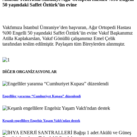
50 yaşındaki Saffet Öztürk’ün evine
Vakfımıza İstanbul Ümraniye’den başvuran, Ağır Ortopedi Hastası
%90 Engelli 50 yaşındaki Saffet Öztürk’ün evine Vakıf Başkanımız
Atilla Kaplakarslan, Vakıf Gönüllü çalışanımız Emel Çelik
tarafından teslim edilmiştir. Paylaşım tüm Bireylerden alınmıştır.
DİĞER ORGANİZASYONLAR
Engelliler yararına “Cumhuriyet Kupası” düzenlendi
Keşanlı engellilere Engelsiz Yaşam Vakfı'ndan destek