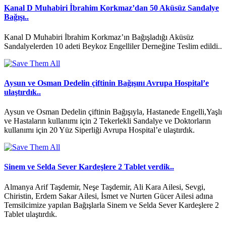
Kanal D Muhabiri İbrahim Korkmaz’dan 50 Aküsüz Sandalye
Bağışı..
Kanal D Muhabiri İbrahim Korkmaz’ın Bağışladığı Aküsüz
Sandalyelerden 10 adeti Beykoz Engelliler Derneğine Teslim edildi..
Aysun ve Osman Dedelin çiftinin Bağışını Avrupa Hospital’e
ulaştırdık..
Aysun ve Osman Dedelin çiftinin Bağışıyla, Hastanede Engelli,Yaşlı
ve Hastaların kullanımı için 2 Tekerlekli Sandalye ve Doktorların
kullanımı için 20 Yüz Siperliği Avrupa Hospital’e ulaştırdık.
Sinem ve Selda Sever Kardeşlere 2 Tablet verdik..
Almanya Arif Taşdemir, Neşe Taşdemir, Ali Kara Ailesi, Sevgi,
Chiristin, Erdem Sakar Ailesi, İsmet ve Nurten Gücer Ailesi adına
Temsilcimize yapılan Bağışlarla Sinem ve Selda Sever Kardeşlere 2
Tablet ulaştırdık.