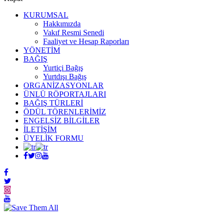
KURUMSAL
Hakkımızda
Vakıf Resmi Senedi
Faaliyet ve Hesap Raporları
YÖNETİM
BAĞIŞ
Yurtiçi Bağış
Yurtdışı Bağış
ORGANİZASYONLAR
ÜNLÜ RÖPORTAJLARI
BAĞIŞ TÜRLERİ
ÖDÜL TÖRENLERİMİZ
ENGELSİZ BİLGİLER
İLETİŞİM
ÜYELİK FORMU