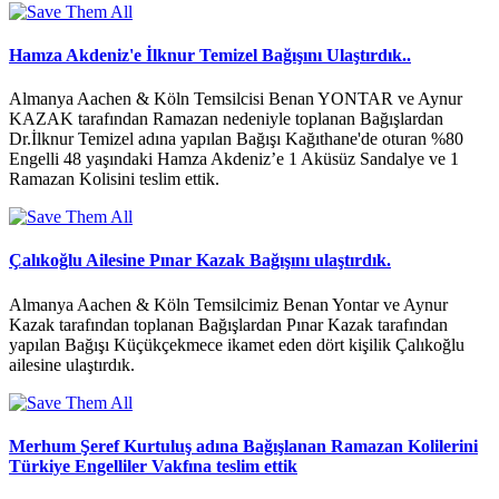
Hamza Akdeniz'e İlknur Temizel Bağışını Ulaştırdık..
Almanya Aachen & Köln Temsilcisi Benan YONTAR ve Aynur
KAZAK tarafından Ramazan nedeniyle toplanan Bağışlardan
Dr.İlknur Temizel adına yapılan Bağışı Kağıthane'de oturan %80
Engelli 48 yaşındaki Hamza Akdeniz’e 1 Aküsüz Sandalye ve 1
Ramazan Kolisini teslim ettik.
Çalıkoğlu Ailesine Pınar Kazak Bağışını ulaştırdık.
Almanya Aachen & Köln Temsilcimiz Benan Yontar ve Aynur
Kazak tarafından toplanan Bağışlardan Pınar Kazak tarafından
yapılan Bağışı Küçükçekmece ikamet eden dört kişilik Çalıkoğlu
ailesine ulaştırdık.
Merhum Şeref Kurtuluş adına Bağışlanan Ramazan Kolilerini
Türkiye Engelliler Vakfına teslim ettik